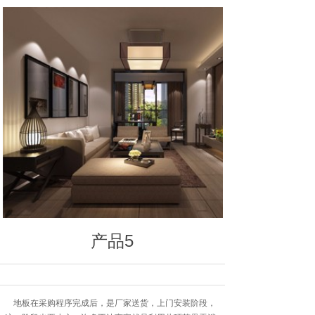
产品5
地板在采购程序完成后，是厂家送货，上门安装阶段，